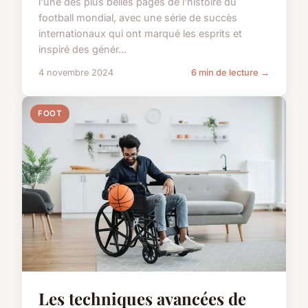
l'une des plus belles pages de l'histoire du
football mondial, avec une série de succès
internationaux qui ont marqué les esprits et
inspiré des génér...
4 novembre 2024
6 min de lecture →
FOOT
Les techniques avancées de