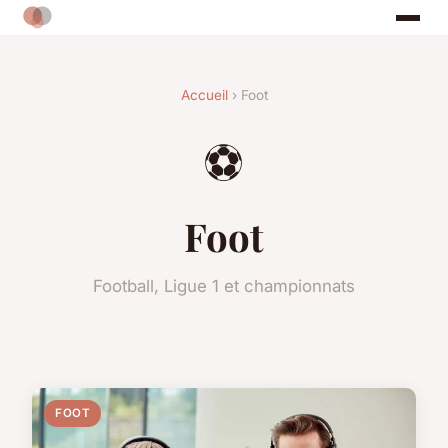
Accueil
› Foot
⚽
Foot
Football, Ligue 1 et championnats
FOOT