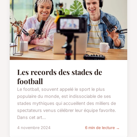
Les records des stades de
football
Le football, souvent appelé le sport le plus
populaire du monde, est indissociable de ses
stades mythiques qui accueillent des milliers de
spectateurs venus célébrer leur équipe favorite.
Dans cet art...
4 novembre 2024
6 min de lecture →