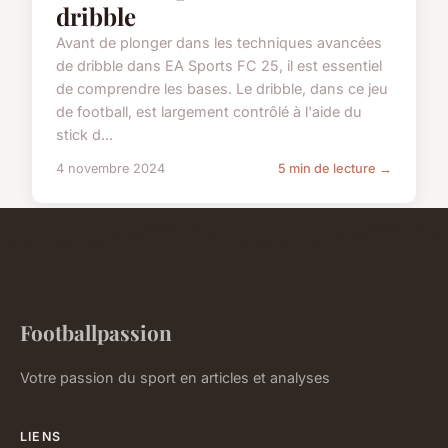
dribble
Avant de plonger dans les techniques avancées
de dribble dans EA Sports FC 25, il est essentiel
de comprendre les bases. Le dribble, dans ce jeu
de football, est largement contrôlé à l'aide du
stick d...
4 novembre 2024
5 min de lecture →
Footballpassion
Votre passion du sport en articles et analyses
LIENS